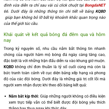
đinh vừa diễn ra chỉ sau vài cú click chuột tại
BongdaNET
66. Dưới đây là những thông tin chi tiết về bảng
KQBD
giúp bạn không bỏ lỡ bất kỳ khoảnh khắc quan trọng nào
của thế giới túc cầu.
Khái quát về kết quả bóng đá đêm qua và hôm
nay
Trong kỷ nguyên số, nhu cầu nắm bắt thông tin nhanh
chóng của người hâm mộ bóng đá ngày càng tăng cao,
đặc biệt là với những trận đấu diễn ra vào khung giờ muộn.
KQBD
không chỉ đơn thuần là tỷ số cuối cùng mà còn là
bức tranh toàn cảnh về cục diện bảng xếp hạng và phong
độ của các đội bóng. Dưới đây là những giá trị cốt lõi mà
người xem nhận được khi theo dõi bảng kết quả:
Nắm bắt kịp thời:
Giúp những người không có điều kiện
xem trực tiếp vẫn có thể biết được đội bóng yêu thích
thắng hay thua ngay khi thức dậy.