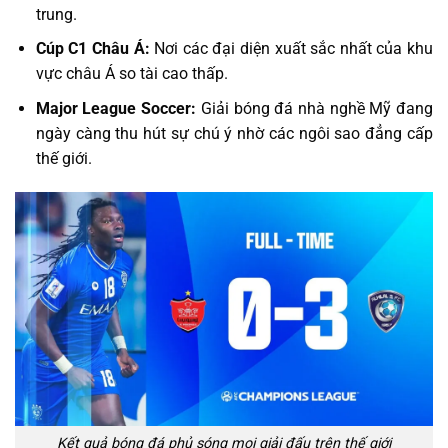
trung.
Cúp C1 Châu Á:
Nơi các đại diện xuất sắc nhất của khu
vực châu Á so tài cao thấp.
Major League Soccer:
Giải bóng đá nhà nghề Mỹ đang
ngày càng thu hút sự chú ý nhờ các ngôi sao đẳng cấp
thế giới.
Kết quả bóng đá phủ sóng mọi giải đấu trên thế giới