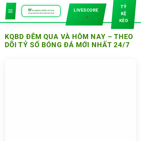
Bỏ
TỶ
LIVESCORE
qua
KỆ
nội
KÈO
dung
KQBD ĐÊM QUA VÀ HÔM NAY – THEO
DÕI TỶ SỐ BÓNG ĐÁ MỚI NHẤT 24/7