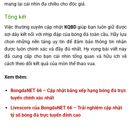
mang lại cái nhìn đa chiều cho độc giả.
Tổng kết
Việc thường xuyên cập nhật
KQBD
giúp bạn luôn giữ được
sợi dây kết nối với nhịp đập của bóng đá toàn cầu. Hãy lựa
chọn những nền tảng uy tín để đảm bảo thông tin nhận
được luôn chính xác và đầy đủ nhất. Hy vọng bài viết này
đã cung cấp cho bạn cái nhìn tổng quan và hữu ích về
cách theo dõi kết quả của môn thể thao vua.
Xem thêm:
BongdaNET 66 – Cập nhật bảng xếp hạng bóng đá trực
tuyến chính xác nhất
Livescore của BongdaNET 66 – Trải nghiệm cập nhật
tỷ số bóng đá trực tuyến đỉnh cao