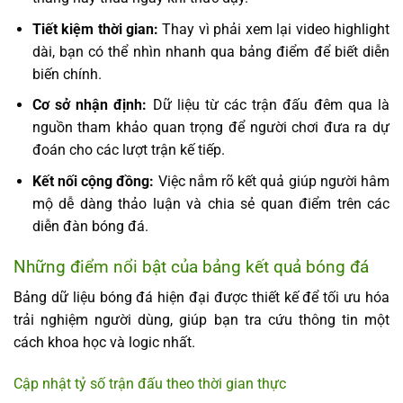
Tiết kiệm thời gian:
Thay vì phải xem lại video highlight
dài, bạn có thể nhìn nhanh qua bảng điểm để biết diễn
biến chính.
Cơ sở nhận định:
Dữ liệu từ các trận đấu đêm qua là
nguồn tham khảo quan trọng để người chơi đưa ra dự
đoán cho các lượt trận kế tiếp.
Kết nối cộng đồng:
Việc nắm rõ kết quả giúp người hâm
mộ dễ dàng thảo luận và chia sẻ quan điểm trên các
diễn đàn bóng đá.
Những điểm nổi bật của bảng kết quả bóng đá
Bảng dữ liệu bóng đá hiện đại được thiết kế để tối ưu hóa
trải nghiệm người dùng, giúp bạn tra cứu thông tin một
cách khoa học và logic nhất.
Cập nhật tỷ số trận đấu theo thời gian thực