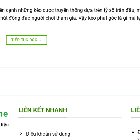
ên cạnh những kèo cược truyền thống dựa trên tỷ số trận đấu, 
hút đông đảo người chơi tham gia. Vậy kèo phạt góc là gì mà lạ
TIẾP TỤC ĐỌC
→
LIÊN KẾT NHANH
LI
Đ
Điều khoản sử dụng