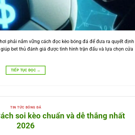
chơi phải nắm vững cách đọc kèo bóng đá để đưa ra quyết định
giúp bet thủ đánh giá được tình hình trận đấu và lựa chọn cửa
TIẾP TỤC ĐỌC
→
TIN TỨC BÓNG ĐÁ
Cách soi kèo chuẩn và dễ thắng nhất
2026