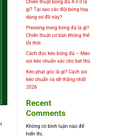
Chiến thuật bóng đá 4-3-3 là
gì? Tại sao các đội bóng hay
dùng sơ đồ này?
Pressing trong bóng đá là gì?
Chiến thuật cơ bản không thể
lỗi thời
Cách đọc kèo bóng đá – Mẹo
soi kèo chuẩn xác cho bet thủ
Kèo phạt góc là gì? Cách soi
kèo chuẩn và dễ thắng nhất
2026
Recent
Comments
n
Không có bình luận nào để
hiển thị.