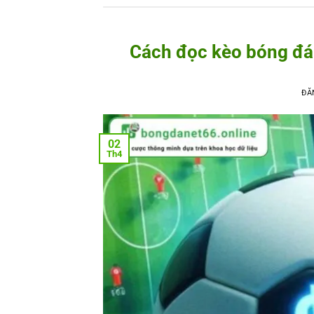
Cách đọc kèo bóng đá 
ĐĂ
02
Th4