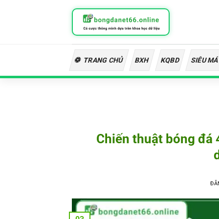
Bỏ
qua
nội
dung
TRANG CHỦ
BXH
KQBD
SIÊU MÁ
Chiến thuật bóng đá 4
ĐĂ