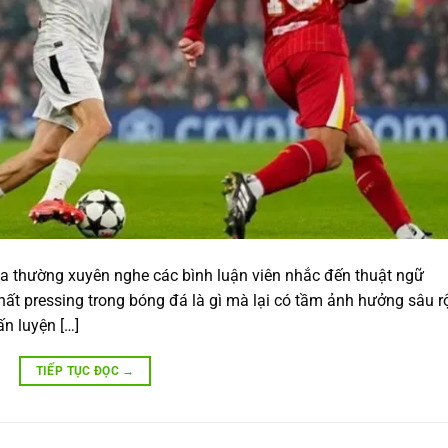
 ta thường xuyên nghe các bình luận viên nhắc đến thuật ngữ
chất pressing trong bóng đá là gì mà lại có tầm ảnh hưởng sâu 
ấn luyện […]
TIẾP TỤC ĐỌC
→