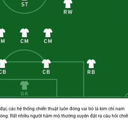
ại, các hệ thống chiến thuật luôn đóng vai trò là kim chỉ nam
bóng. Rất nhiều người hâm mộ thường xuyên đặt ra câu hỏi chiế