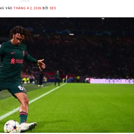
NG VÀO
THÁNG 4 2, 2026
BỞI
SEO