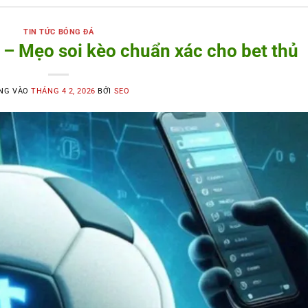
TIN TỨC BÓNG ĐÁ
– Mẹo soi kèo chuẩn xác cho bet thủ
NG VÀO
THÁNG 4 2, 2026
BỞI
SEO