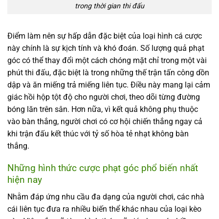
trong thời gian thi đấu
Điểm làm nên sự hấp dẫn đặc biệt của loại hình cá cược
này chính là sự kịch tính và khó đoán. Số lượng quả phạt
góc có thể thay đổi một cách chóng mặt chỉ trong một vài
phút thi đấu, đặc biệt là trong những thế trận tấn công dồn
dập và ăn miếng trả miếng liên tục. Điều này mang lại cảm
giác hồi hộp tột độ cho người chơi, theo dõi từng đường
bóng lăn trên sân. Hơn nữa, vì kết quả không phụ thuộc
vào bàn thắng, người chơi có cơ hội chiến thắng ngay cả
khi trận đấu kết thúc với tỷ số hòa tẻ nhạt không bàn
thắng.
Những hình thức cược phạt góc phổ biến nhất
hiện nay
Nhằm đáp ứng nhu cầu đa dạng của người chơi, các nhà
cái liên tục đưa ra nhiều biến thể khác nhau của loại kèo