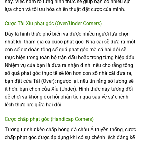
này. Việc nắm rõ từng hình thức sẽ giúp bạn có nhiều sự
lựa chọn và tối ưu hóa chiến thuật đặt cược của mình.
Cược Tài Xỉu phạt góc (Over/Under Corners)
Đây là hình thức phổ biến và được nhiều người lựa chọn
nhất khi tham gia cá cược phạt góc. Nhà cái sẽ đưa ra một
con số dự đoán tổng số quả phạt góc mà cả hai đội sẽ
thực hiện trong toàn bộ trận đấu hoặc trong từng hiệp đấu.
Nhiệm vụ của bạn là đưa ra nhận định: nếu cho rằng tổng
số quả phạt góc thực tế sẽ lớn hơn con số nhà cái đưa ra,
bạn đặt cửa Tài (Over); ngược lại, nếu tin rằng số lượng sẽ
ít hơn, bạn chọn cửa Xỉu (Under). Hình thức này tương đối
dễ chơi và không đòi hỏi phân tích quá sâu về sự chênh
lệch thực lực giữa hai đội.
Cược chấp phạt góc (Handicap Corners)
Tương tự như kèo chấp bóng đá châu Á truyền thống, cược
chấp phạt góc được áp dụng khi có sự chênh lệch đáng kể